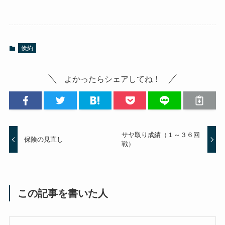
倹約
よかったらシェアしてね！
サヤ取り成績（１～３６回
保険の見直し
戦）
この記事を書いた人